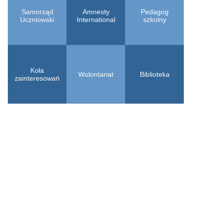
Samorząd
Amnesty
Pedagog
Uczniowski
International
szkolny
Koła
Wolontariat
Biblioteka
zainteresowań