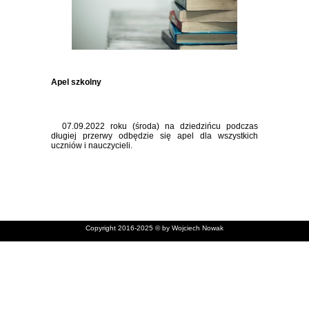
Apel szkolny
07.09.2022 roku (środa) na dziedzińcu podczas
długiej przerwy odbędzie się apel dla wszystkich
uczniów i nauczycieli.
Copyright 2016-2025 © by Wojciech Nowak