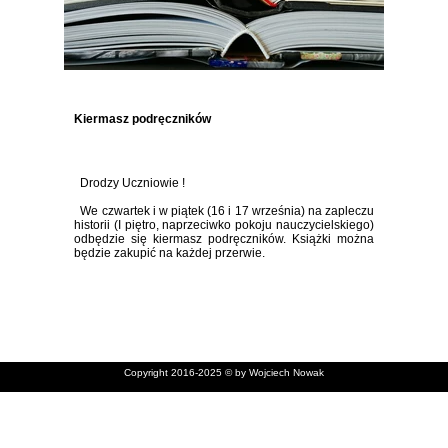
Kiermasz podręczników
Drodzy Uczniowie !
We czwartek i w piątek (16 i 17 września) na zapleczu
historii (I piętro, naprzeciwko pokoju nauczycielskiego)
odbędzie się kiermasz podręczników. Książki można
będzie zakupić na każdej przerwie.
Copyright 2016-2025 © by Wojciech Nowak