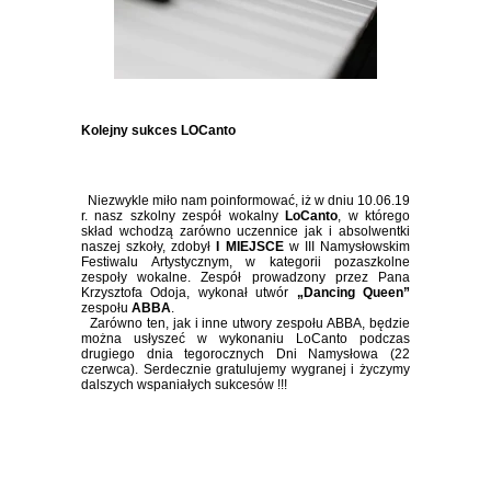
Kolejny sukces LOCanto
Niezwykle miło nam poinformować, iż w dniu 10.06.19
r. nasz szkolny zespół wokalny
LoCanto
, w którego
skład wchodzą zarówno uczennice jak i absolwentki
naszej szkoły, zdobył
I MIEJSCE
w III Namysłowskim
Festiwalu Artystycznym, w kategorii pozaszkolne
zespoły wokalne. Zespół prowadzony przez Pana
Krzysztofa Odoja, wykonał utwór
„Dancing Queen”
zespołu
ABBA
.
Zarówno ten, jak i inne utwory zespołu ABBA, będzie
można usłyszeć w wykonaniu LoCanto podczas
drugiego dnia tegorocznych Dni Namysłowa (22
czerwca). Serdecznie gratulujemy wygranej i życzymy
dalszych wspaniałych sukcesów !!!