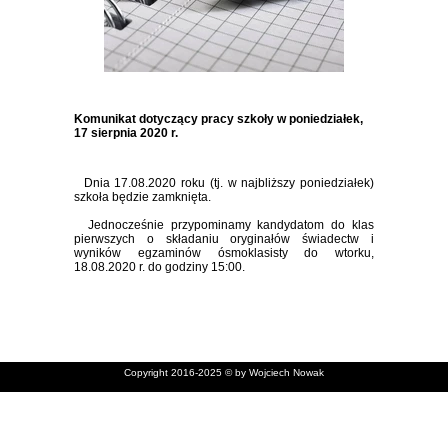
Komunikat dotyczący pracy szkoły w poniedziałek,
17 sierpnia 2020 r.
Dnia 17.08.2020 roku (tj. w najbliższy poniedziałek)
szkoła będzie zamknięta.
Jednocześnie przypominamy kandydatom do klas
pierwszych o składaniu oryginałów świadectw i
wyników egzaminów ósmoklasisty do wtorku,
18.08.2020 r. do godziny 15:00.
Copyright 2016-2025 © by Wojciech Nowak