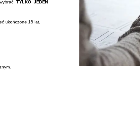
 wybrać
TYLKO JEDEN
ć ukończone 18 lat,
cznym.