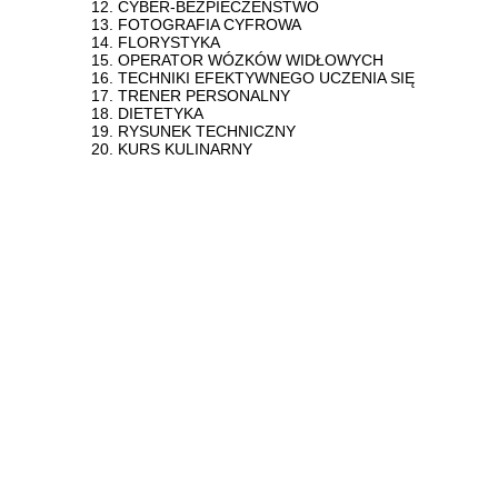
12. CYBER-BEZPIECZEŃSTWO
13. FOTOGRAFIA CYFROWA
14. FLORYSTYKA
15. OPERATOR WÓZKÓW WIDŁOWYCH
16. TECHNIKI EFEKTYWNEGO UCZENIA SIĘ
17. TRENER PERSONALNY
18. DIETETYKA
19. RYSUNEK TECHNICZNY
20. KURS KULINARNY