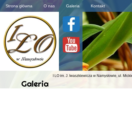
Strona główna
O nas
Galeria
Kontakt
I LO im. J. Iwaszkiewicza
w Namysłowie,
ul. Mick
Galeria