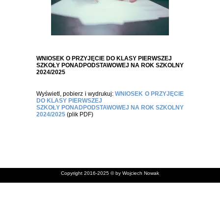
WNIOSEK O PRZYJĘCIE DO KLASY PIERWSZEJ
SZKOŁY PONADPODSTAWOWEJ NA ROK SZKOLNY
2024/2025
Wyświetl, pobierz i wydrukuj:
WNIOSEK O PRZYJĘCIE
DO KLASY PIERWSZEJ
SZKOŁY PONADPODSTAWOWEJ NA ROK SZKOLNY
2024/2025
(plik PDF)
Copyright 2016-2025 © by Wojciech Nowak