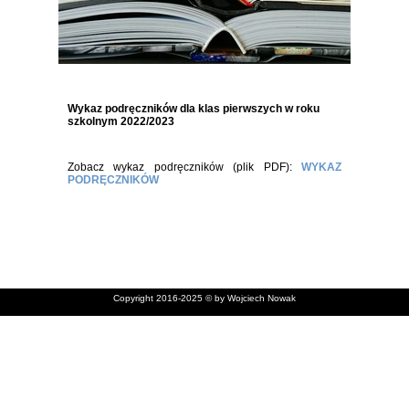
Wykaz podręczników dla klas pierwszych w roku
szkolnym 2022/2023
Zobacz wykaz podręczników (plik PDF):
WYKAZ
PODRĘCZNIKÓW
Copyright 2016-2025 © by Wojciech Nowak