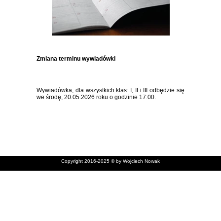
Zmiana terminu wywiadówki
Wywiadówka, dla wszystkich klas: I, II i III odbędzie się
we środę, 20.05.2026 roku o godzinie 17:00.
Copyright 2016-2025 © by Wojciech Nowak