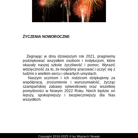
ŻYCZENIA NOWOROCZNE
Żegnając w dniu dzisiejszym rok 2021, pragniemy
podziękować wszystkim osobom i instytucjom, które
okazały naszej szkole życzliwość i pomoc. Wyrazić
wdzięczność za to, że mogliśmy pracować i uczyć się z
ludźmi o wielkim sercu i otwartych umysłach.
Naszym uczniom i ich rodzicom dziękujemy za
współpracę, zrozumienie i wyrozumiałość, życząc
szampańskiej zabawy sylwestrowej oraz wszelkiej
pomyślności w Nowym 2022 Roku. Niech będzie on
lepszy, spokojniejszy i bezpieczniejszy dla Nas
wszystkich.
Copyright 2016-2025 © by Wojciech Nowak