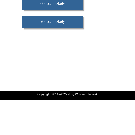
60-lecie szkoły
70-lecie szkoły
Copyright 2016-2025 © by Wojciech Nowak